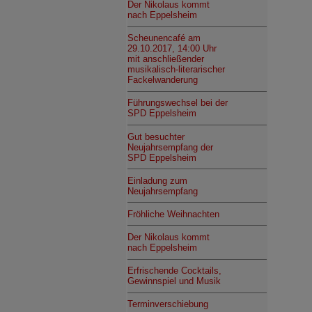
Der Nikolaus kommt
nach Eppelsheim
Scheunencafé am
29.10.2017, 14:00 Uhr
mit anschließender
musikalisch-literarischer
Fackelwanderung
Führungswechsel bei der
SPD Eppelsheim
Gut besuchter
Neujahrsempfang der
SPD Eppelsheim
Einladung zum
Neujahrsempfang
Fröhliche Weihnachten
Der Nikolaus kommt
nach Eppelsheim
Erfrischende Cocktails,
Gewinnspiel und Musik
Terminverschiebung