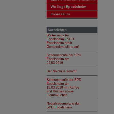
Wo liegt Eppelsheim
Impressum
Nachrichten
Weiter aktiv für
Eppelsheim - SPD
Eppelsheim stellt
Gemeinderatsliste auf
Scheunencafé der SPD
Eppelsheim am
24.03.2019
Der Nikolaus kommt
Scheunencafé der SPD
Eppelsheim am
18.03.2018 mit Kaffee
und Kuchen sowie
Flammkuchen
Neujahresempfang der
SPD Eppelsheim