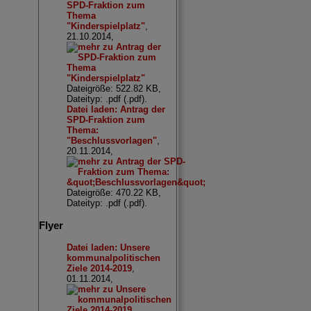
SPD-Fraktion zum
Thema
"Kinderspielplatz"
,
21.10.2014,
Dateigröße: 522.82 KB,
Dateityp: .pdf (.pdf).
Datei laden: Antrag der
SPD-Fraktion zum
Thema:
"Beschlussvorlagen"
,
20.11.2014,
Dateigröße: 470.22 KB,
Dateityp: .pdf (.pdf).
Flyer
Datei laden: Unsere
kommunalpolitischen
Ziele 2014-2019
,
01.11.2014,